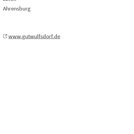
Ahrensburg
www.gutwulfsdorf.de