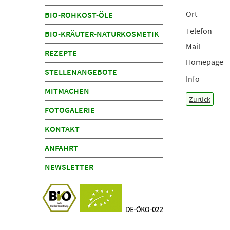
Ort
BIO-ROHKOST-ÖLE
Telefon
BIO-KRÄUTER-NATURKOSMETIK
Mail
REZEPTE
Homepage
STELLENANGEBOTE
Info
MITMACHEN
Zurück
FOTOGALERIE
KONTAKT
ANFAHRT
NEWSLETTER