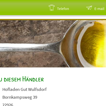
Telefon
E-mail
u diesem Händler
Hofladen Gut Wulfsdorf
Bornkampsweg 39
22926