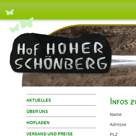
Infos z
Navigation
AKTUELLES
überspringen
ÜBER UNS
Name
HOFLADEN
Adresse
VERSAND UND PREISE
PLZ