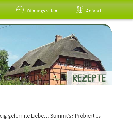
Öffnungszeiten
Anfahrt
REZEPTE
 Teig geformte Liebe… Stimmt’s? Probiert es