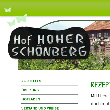
Navigation
AKTUELLES
REZEP
überspringen
ÜBER UNS
Mit Liebe
HOFLADEN
doch mal 
VERSAND UND PREISE