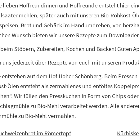
e lieben Hoffreundinnen und Hoffreunde entsteht hier ei
lsaatenmehlen, später auch mit unseren Bio-Rohkost-Öle
peisen, Brot und Gebäck im Handumdrehen, von herzhaft,
achen Wunsch bieten wir unsere Rezepte zum Downloade
 beim Stöbern, Zubereiten, Kochen und Backen! Guten Ap
n uns jederzeit über Rezepte von euch mit unseren Produk
e entstehen auf dem Hof Hoher Schönberg. Beim Pressen 
st-Ölen entsteht als zermahlenes und entöltes Koppelp
hen“. Wir füllen den Presskuchen in Form von Chips oder 
lagmühle zu Bio-Mehl verarbeitet werden. Alle anderen
nmühle zu Bio-Mehl vermahlen.
uchweizenbrot im Römertopf
Kürbiske